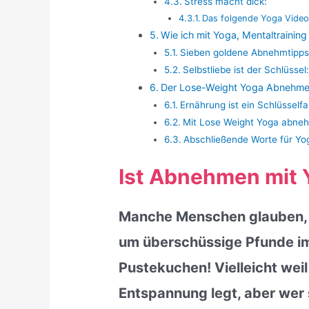
Stress macht dick:
Das folgende Yoga Video 
Wie ich mit Yoga, Mentaltrain
Sieben goldene Abnehmtipps
Selbstliebe ist der Schlüssel
Der Lose-Weight Yoga Abnehme
Ernährung ist ein Schlüsse
Mit Lose Weight Yoga abneh
Abschließende Worte für Y
Ist Abnehmen mit 
Manche Menschen glauben, d
um überschüssige Pfunde im
Pustekuchen! Vielleicht wei
Entspannung legt, aber wer