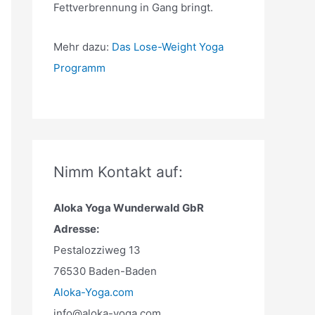
Fettverbrennung in Gang bringt.
Mehr dazu:
Das Lose-Weight Yoga
Programm
Nimm Kontakt auf:
Aloka Yoga Wunderwald GbR
Adresse:
Pestalozziweg 13
76530 Baden-Baden
Aloka-Yoga.com
info@aloka-yoga.com