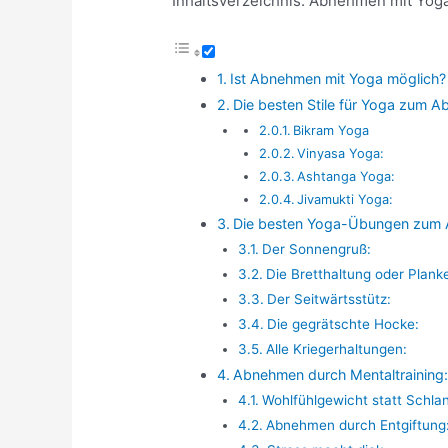
Inhaltsverzeichnis: Abnehmen mit Yog
Ist Abnehmen mit Yoga möglich?
Die besten Stile für Yoga zum 
Bikram Yoga
Vinyasa Yoga:
Ashtanga Yoga:
Jivamukti Yoga:
Die besten Yoga-Übungen zum
Der Sonnengruß:
Die Bretthaltung oder Plank
Der Seitwärtsstütz:
Die gegrätschte Hocke:
Alle Kriegerhaltungen:
Abnehmen durch Mentaltraining:
Wohlfühlgewicht statt Schla
Abnehmen durch Entgiftung