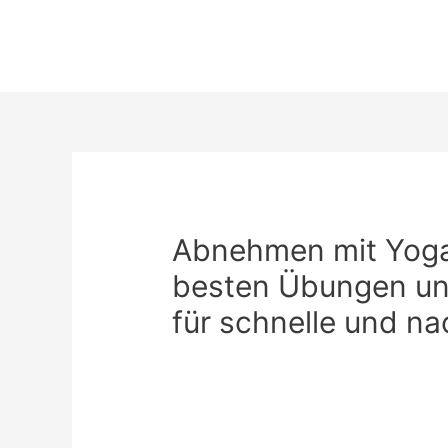
Zum
Inhalt
springen
Abnehmen mit Yoga 
besten Übungen un
für schnelle und na