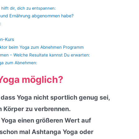
hilft dir, dich zu entspannen:
ing und Ernährung abgenommen habe?
:
:
n-Kurs
lfaktor beim Yoga zum Abnehmen Programm
men – Welche Resultate kannst Du erwarten:
oga zum Abnehmen:
Yoga möglich?
ass Yoga nicht sportlich genug sei,
 Körper zu verbrennen.
l Yoga einen größeren Wert auf
 schon mal Ashtanga Yoga oder