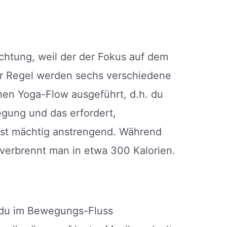
ichtung, weil der der Fokus auf dem
er Regel werden sechs verschiedene
en Yoga-Flow ausgeführt, d.h. du
wegung und das erfordert,
 ist mächtig anstrengend. Während
verbrennt man in etwa 300 Kalorien.
 du im Bewegungs-Fluss