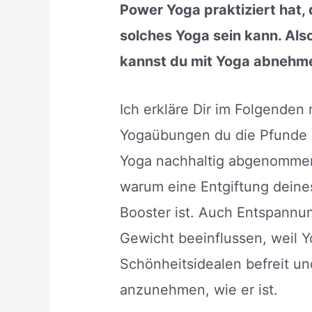
Power Yoga praktiziert hat,
solches Yoga sein kann. Als
kannst du mit Yoga abnehmen
Ich erkläre Dir im Folgenden
Yogaübungen du die Pfunde p
Yoga nachhaltig abgenommen
warum eine Entgiftung deine
Booster ist. Auch Entspannu
Gewicht beeinflussen, weil Y
Schönheitsidealen befreit und
anzunehmen, wie er ist.