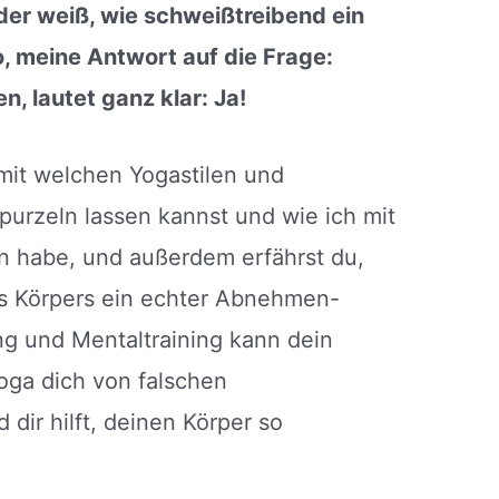
 der weiß, wie schweißtreibend ein
o, meine Antwort auf die Frage:
, lautet ganz klar: Ja!
 mit welchen Yogastilen und
urzeln lassen kannst und wie ich mit
 habe, und außerdem erfährst du,
s Körpers ein echter Abnehmen-
ng und Mentaltraining kann dein
oga dich von falschen
 dir hilft, deinen Körper so