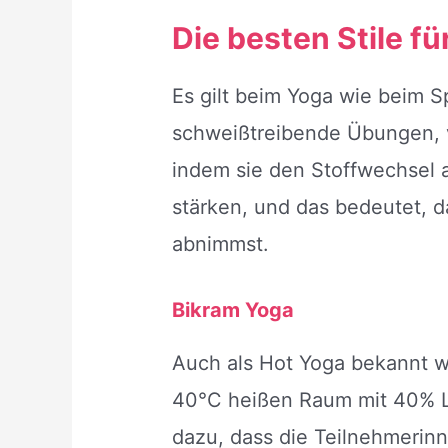
Die besten Stile 
Es gilt beim Yoga wie beim S
schweißtreibende Übungen, v
indem sie den Stoffwechsel 
stärken, und das bedeutet, d
abnimmst.
Bikram Yoga
Auch als Hot Yoga bekannt w
40°C heißen Raum mit 40% Luf
dazu, dass die Teilnehmerin