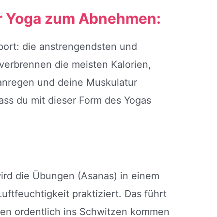
für Yoga zum Abnehmen:
port: die anstrengendsten und
erbrennen die meisten Kalorien,
anregen und deine Muskulatur
ass du mit dieser Form des Yogas
ird die Übungen (Asanas) in einem
tfeuchtigkeit praktiziert. Das führt
nen ordentlich ins Schwitzen kommen